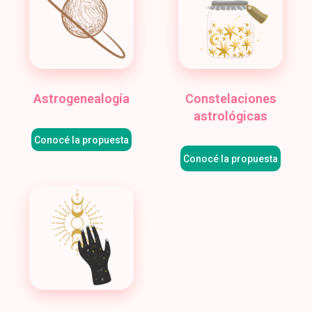
Astrogenealogía
Constelaciones
astrológicas
Conocé la propuesta
Conocé la propuesta