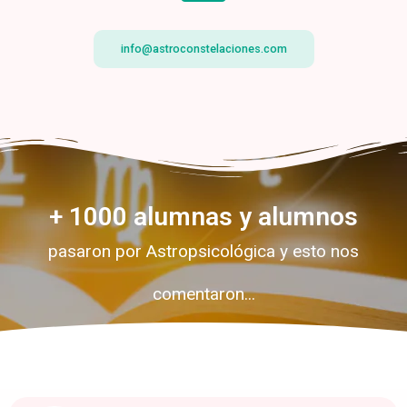
info@astroconstelaciones.com
+ 
1000
 alumnas y alumnos
pasaron por Astropsicológica y esto nos
comentaron...