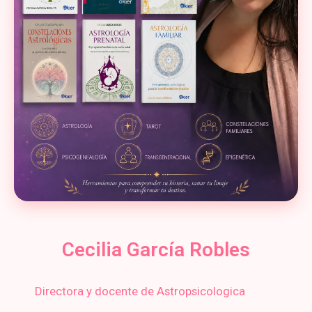
Cecilia García Robles
Directora y docente de Astropsicologica