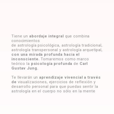
Tiene un
abordaje integral
que combina
conocimientos
de astrología psicológica, astrología tradicional,
astrología transpersonal y astrología arquetipal,
con una mirada profunda hacia el
inconsciente.
Tomaremos como marco
teórico
la
psicología profunda
de
Carl
Gustav Jung.
Te llevarán un
aprendizaje
vivencial a través
de
visualizaciones, ejercicios de reflexión y
desarrollo personal para que puedas sentir la
astrología en el cuerpo no sólo en la mente