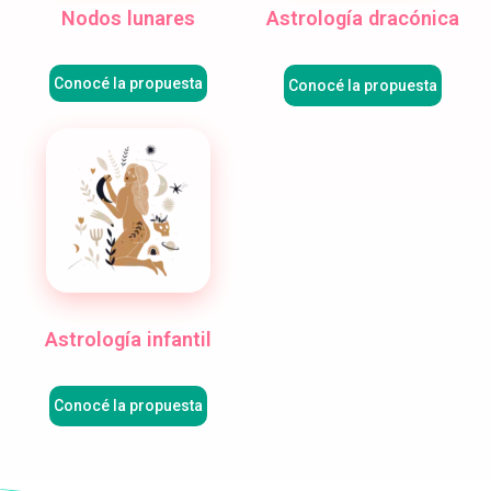
Nodos lunares
Astrología dracónica
Conocé la propuesta
Conocé la propuesta
Astrología infantil
Conocé la propuesta