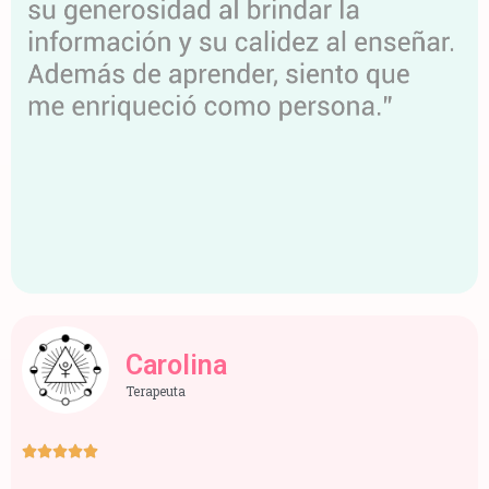
Carolina
Terapeuta




