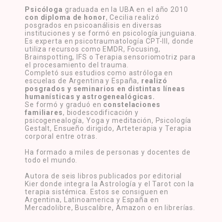
Psicóloga
graduada en la UBA en el año 2010
con diploma de honor
, Cecilia realizó
posgrados en psicoanálisis en diversas
instituciones y se formó en psicología junguiana.
Es experta en psicotraumatología CPT-III, donde
utiliza recursos como EMDR, Focusing,
Brainspotting, IFS o Terapia sensoriomotriz para
el procesamiento del trauma.
Completó sus estudios como astróloga en
escuelas de Argentina y España,
realizó
posgrados y seminarios en distintas líneas
humanísticas y astrogenealógicas.
Se formó y graduó en
constelaciones
familiares
, biodescodificación y
psicogenealogía, Yoga y meditación, Psicología
Gestalt, Ensueño dirigido, Arteterapia y Terapia
corporal entre otras.
Ha formado a miles de personas y docentes de
todo el mundo.
Autora de seis libros publicados por editorial
Kier donde integra la Astrología y el Tarot con la
terapia sistémica. Estos se consiguen en
Argentina, Latinoamerica y España en
Mercadolibre, Buscalibre, Amazon o en librerías.