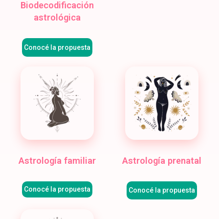
Biodecodificación
astrológica
Conocé la propuesta
Astrología familiar
Astrología prenatal
Conocé la propuesta
Conocé la propuesta