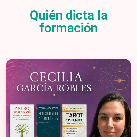
Quién dicta la
formación