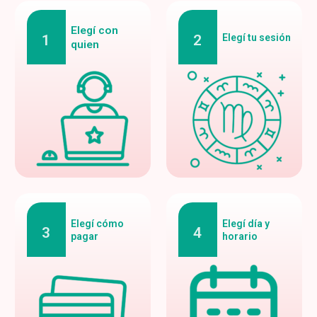
Elegí con
1
2
Elegí tu sesión
quien
Elegí cómo
Elegí día y
3
4
pagar
horario