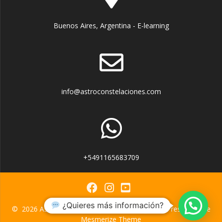
Buenos Aires, Argentina - E-learning
info@astroconstelaciones.com
+5491165683709
¿Quieres más información?
© 2026 Astrología Psicologica. Built using WordPress and the
Mesmerize Theme