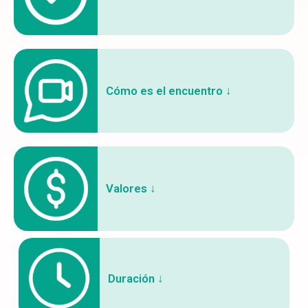
Cómo es el encuentro ↓
Valores ↓
Duración ↓