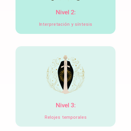
Nivel 2:
Interpretación y síntesis
Nivel 3:
Relojes temporales