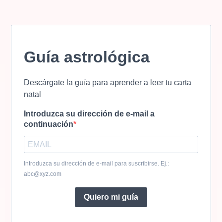
Guía astrológica
Descárgate la guía para aprender a leer tu carta
natal
Introduzca su dirección de e-mail a
continuación
Introduzca su dirección de e-mail para suscribirse. Ej.:
abc@xyz.com
Quiero mi guía