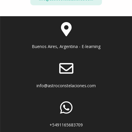
Buenos Aires, Argentina - E-learning
info@astroconstelaciones.com
+5491165683709