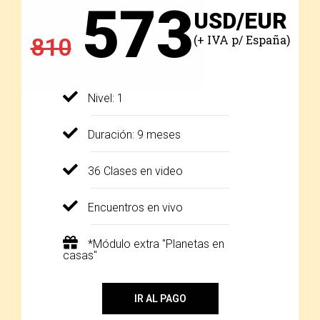
573
USD/EUR
(+ IVA p/ España)
810
Nivel: 1
Duración: 9 meses
36 Clases en video
Encuentros en vivo
*Módulo extra "Planetas en
casas"
IR AL PAGO