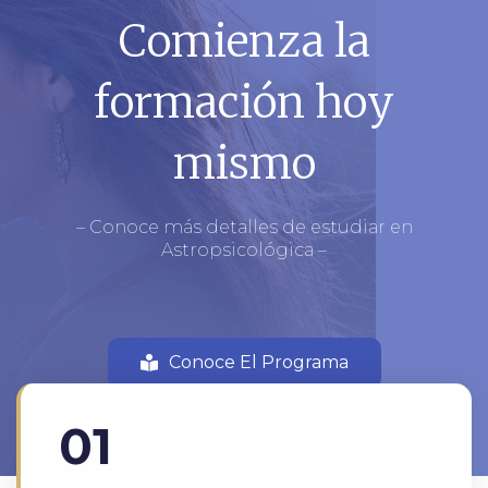
Comienza la
formación hoy
mismo
– Conoce más detalles de estudiar en
Astropsicológica –
Conoce El Programa
01