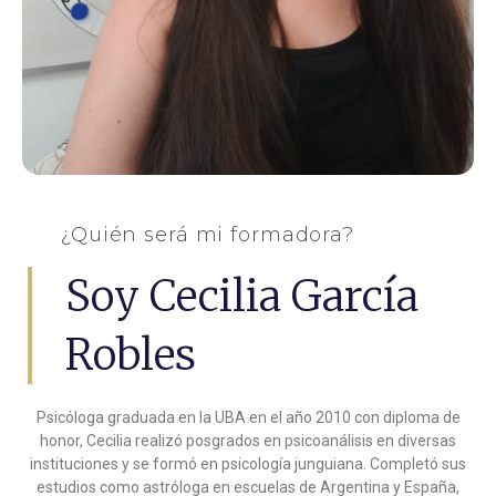
¿Quién será mi formadora?
Soy Cecilia García
Robles
Psicóloga graduada en la UBA en el año 2010 con diploma de
honor, Cecilia realizó posgrados en psicoanálisis en diversas
instituciones y se formó en psicología junguiana. Completó sus
estudios como astróloga en escuelas de Argentina y España,