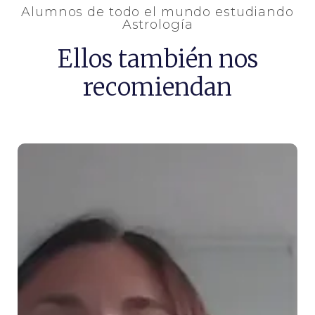
Alumnos de todo el mundo estudiando
Astrología
Ellos también nos
recomiendan