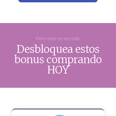
Pero esto no es todo
Desbloquea estos
bonus comprando
HOY