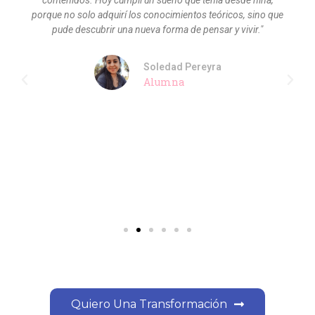
contenidos. Hoy cumplí un sueño que tenía desde niña,
porque no solo adquirí los conocimientos teóricos, sino que
pude descubrir una nueva forma de pensar y vivir."
Soledad Pereyra
Alumna
Quiero Una Transformación